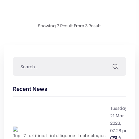
Showing
3
Result From 3 Result
Recent News
Tuesday,
21 Mar
2023,
07:28 pm
সেরা ৭